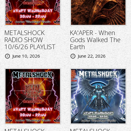
METALSHOCK
KA'APER - When
RADIO SHOW
Gods Walked The
10/6/26 PLAYLIST
Earth
June 10, 2026
June 22, 2026