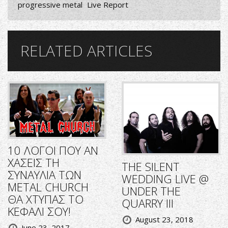
progressive metal
Live Report
RELATED ARTICLES
10 ΛΟΓΟΙ ΠΟΥ ΑΝ
ΧΑΣΕΙΣ ΤΗ
THE SILENT
ΣΥΝΑΥΛΙΑ ΤΩΝ
WEDDING LIVE @
METAL CHURCH
UNDER THE
ΘΑ ΧΤΥΠΑΣ ΤΟ
QUARRY III
ΚΕΦΑΛΙ ΣΟΥ!
August 23, 2018
June 23, 2017