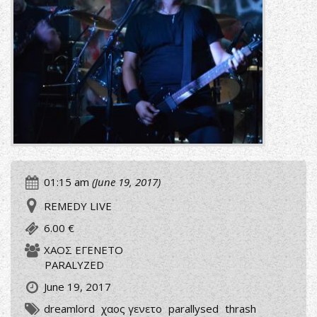
01:15 am
(June 19, 2017)
REMEDY LIVE
6.00 €
ΧΑΟΣ ΕΓΕΝΕΤΟ
PARALYZED
June 19, 2017
dreamlord
χαος γενετο
parallysed
thrash