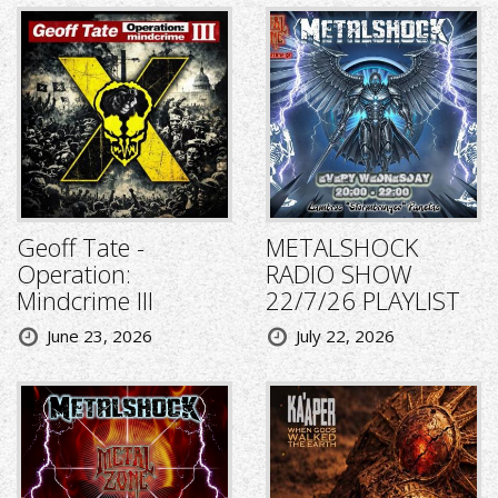
Geoff Tate -
METALSHOCK
Operation:
RADIO SHOW
Mindcrime III
22/7/26 PLAYLIST
June 23, 2026
July 22, 2026