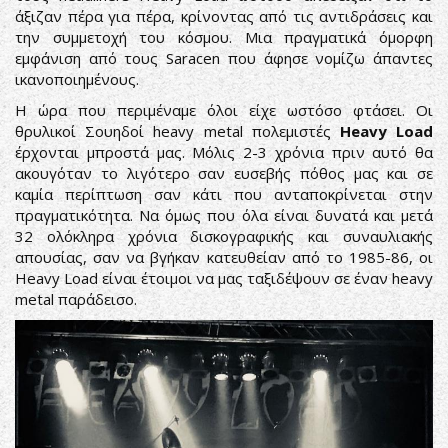
άξιζαν πέρα για πέρα, κρίνοντας από τις αντιδράσεις και
την συμμετοχή του κόσμου. Μια πραγματικά όμορφη
εμφάνιση από τους Saracen που άφησε νομίζω άπαντες
ικανοποιημένους.
Η ώρα που περιμέναμε όλοι είχε ωστόσο φτάσει. Οι
θρυλικοί Σουηδοί heavy metal πολεμιστές
Heavy Load
έρχονται μπροστά μας. Μόλις 2-3 χρόνια πριν αυτό θα
ακουγόταν το λιγότερο σαν ευσεβής πόθος μας και σε
καμία περίπτωση σαν κάτι που ανταποκρίνεται στην
πραγματικότητα. Να όμως που όλα είναι δυνατά και μετά
32 ολόκληρα χρόνια δισκογραφικής και συναυλιακής
απουσίας, σαν να βγήκαν κατευθείαν από το 1985-86, οι
Heavy Load είναι έτοιμοι να μας ταξιδέψουν σε έναν heavy
metal παράδεισο.