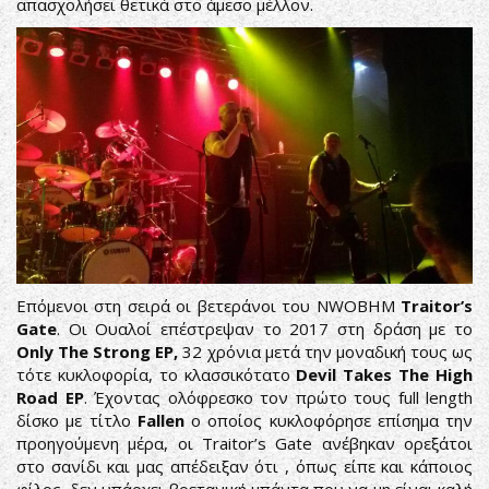
απασχολήσει θετικά στο άμεσο μέλλον.
Επόμενοι στη σειρά οι βετεράνοι του NWOBHM
Traitor’s
Gate
. Οι Ουαλοί επέστρεψαν το 2017 στη δράση με το
Only The Strong EP,
32 χρόνια μετά την μοναδική τους ως
τότε κυκλοφορία, το κλασσικότατο
Devil Takes The High
Road EP
. Έχοντας ολόφρεσκο τον πρώτο τους full length
δίσκο με τίτλο
Fallen
ο οποίος κυκλοφόρησε επίσημα την
προηγούμενη μέρα, οι Traitor’s Gate ανέβηκαν ορεξάτοι
στο σανίδι και μας απέδειξαν ότι , όπως είπε και κάποιος