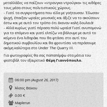
μεταλλάδες να παίζουν «ντρανγκα ντρούγκα» τις κιθάρες
τους μέσα στους πολιτιστικούς χώρους.
- Γιατί τα συγκροτήματα που είδα με γοήτευσαν. Έδωσαν
ψυχή, έπαιξαν ωραίες μουσικές και άξιζε να το ακούσουν
έστω και με αυτό τον τρόπο ότι έκαναν καλή δουλειά!
- Αλλά κυρίως γιατί πέρασα πολύ ωραία! Γιατί ανυπομονώ
για το επόμενο και γιατί ελπίζω να βάλουμε με αυτό το
κείμενο ένα λιθαράκι που θα φτάσει στο αυτί του
δημοτικού συμβουλίου και θα φροντίσει να περάσουμε
ακόμη καλύτερα στο Under The Quarry III.
Για φωτογραφίες θα σας παπαπέμψω στα μάτια του
φεστιβάλ τον εξαιρετικό
Θέμη Γιαννόπουλο.
06:00 pm
(August 26, 2017)
Άλσος Βεϊκου
0.00 €
Maplerun