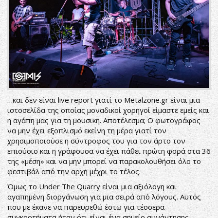
…και δεν είναι live report γιατί το Metalzone.gr είναι μια
ιστοσελίδα της οποίας μοναδικοί χορηγοί είμαστε εμείς και
η αγάπη μας για τη μουσική. Αποτέλεσμα; Ο φωτογράφος
να μην έχει εξοπλισμό εκείνη τη μέρα γιατί τον
χρησιμοποιούσε η σύντροφος του για τον άρτο τον
επιούσιο και η γράφουσα να έχει πάθει πρώτη φορά στα 36
της «μέση» και να μην μπορεί να παρακολουθήσει όλο το
φεστιβάλ από την αρχή μέχρι το τέλος.
Όμως το Under The Quarry είναι μια αξιόλογη και
αγαπημένη διοργάνωση για μια σειρά από λόγους. Αυτός
που με έκανε να παρευρεθώ έστω για τέσσερα
συγκροτήματα ήταν ότι είναι ένα σημείο συνάντησης.