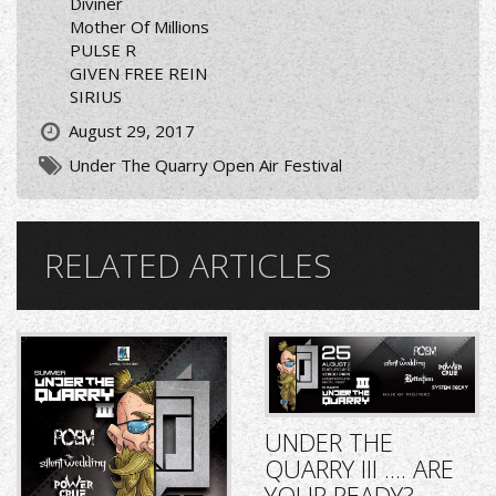
Diviner
Mother Of Millions
PULSE R
GIVEN FREE REIN
SIRIUS
August 29, 2017
Under The Quarry Open Air Festival
RELATED ARTICLES
UNDER THE
QUARRY III .... ARE
YOUR READY?