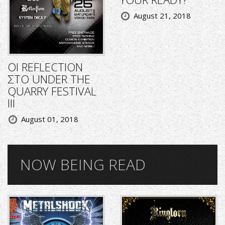
August 21, 2018
ΟΙ REFLECTION
ΣΤΟ UNDER THE
QUARRY FESTIVAL
III
August 01, 2018
NOW BEING READ