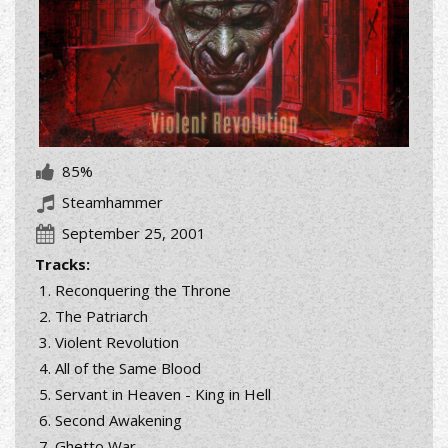
85%
Steamhammer
September 25, 2001
Tracks:
Reconquering the Throne
The Patriarch
Violent Revolution
All of the Same Blood
Servant in Heaven - King in Hell
Second Awakening
Ghetto War