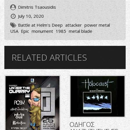
Dimitris Tsaousidis
July 10, 2020
Battle at Helm's Deep
attacker
power metal
USA
Epic
monument
1985
metal blade
RELATED ARTICLES
ΟΔΗΓΟΣ