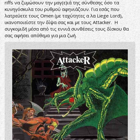
riffs να ζυμώσουν την μαγ(ε)ιά της σύνθεσης όσο τα
κυνηγόσκυλα του ρυθμού αφηνιάζουν. Για εσάς που
λατρεύετε τους Omen (με ταχύτητες α λα Liege Lord),
ικανοποιείστε την δίψα σας και με τους Attacker. Η
συγκομιδή μέσα από τις εννιά συνθέσεις τους δίσκου θα
σας αφήσει απόθεμα για μια ζωή.