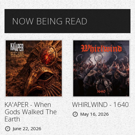
NOW BEING READ
KA'APER - When
WHIRLWIND - 1640
Gods Walked The
May 16, 2026
Earth
June 22, 2026