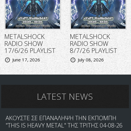
METALSHOCK
METALSHOCK
RADIO SHOW
RADIO SHOW
17/6/26 PLAYLIST
8/7/26 PLAYLIST
June 17, 2026
July 08, 2026
LATEST NEWS
ΑΚΟΥΣΤΕ ΣΕ ΕΠΑΝΑΛΗΨΗ ΤΗΝ ΕΚΠΟΜΠΗ
"THIS IS HEAVY METAL" ΤΗΣ ΤΡΙΤΗΣ 04-08-26