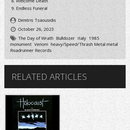
Welcome Death
Endless Funeral
Dimitris Tsaousidis
October 26, 2023
The Day of Wrath
Bulldozer
Italy
1985
monument
Venom
heavy/Speed/Thrash Metal metal
Roadrunner Records
RELATED ARTICLES