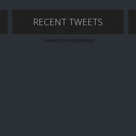
RECENT TWEETS
Tweets by metalzonegr