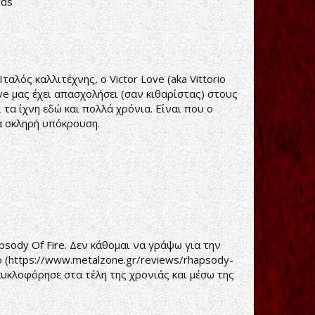
rds
λός καλλιτέχνης, ο Victor Love (aka Vittorio
ove μας έχει απασχολήσει (σαν κιθαρίστας) στους
τα ίχνη εδώ και πολλά χρόνια. Είναι που ο
τά σκληρή υπόκρουση.
psody Of Fire. Δεν κάθομαι να γράψω για την
 (
https://www.metalzone.gr/reviews/rhapsody-
 κυκλοφόρησε στα τέλη της χρονιάς και μέσω της