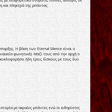
, με διαφορετικά ονόματα, πολλές αλλαγές σε
τη και πληκτρά της μπάντας.
παρξης. Η βάση των Eternal Silence είναι ο
υναικεία φωνητικά). Μαζί τους από την αρχή ο
κυκλοφορήσει ήδη τρεις δίσκους με τους δυο
στορία με ακραίες μπάντες ενώ οι κιθαρίστες