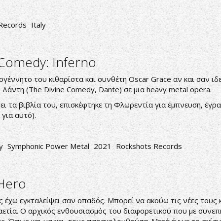
 Records
Italy
 Comedy: Inferno
εογέννητο του κιθαρίστα και συνθέτη Oscar Grace αν και σαν ι
Δάντη (The Divine Comedy, Dante) σε μια heavy metal opera.
ει τα βιβλία του, επισκέφτηκε τη Φλωρεντία για έμπνευση, έγραψ
 για αυτό).
y
Symphonic Power Metal
2021
Rockshots Records
 Hero
ους έχω εγκταλείψει σαν οπαδός. Μπορεί να ακούω τις νέες του
σαετία. Ο αρχικός ενθουσιασμός του διαφορετικού που με συνε