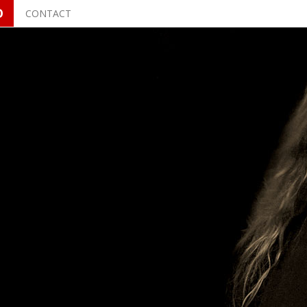
O
CONTACT