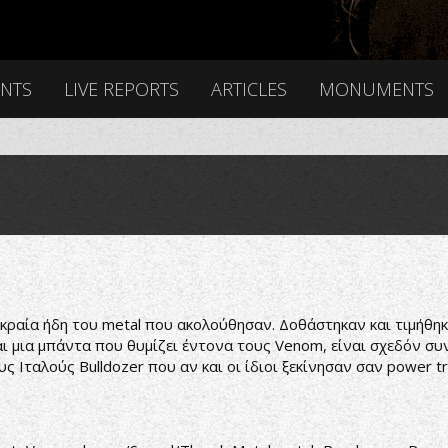
ENTS
LIVE REPORTS
ARTICLES
MONUMENTS
ραία ήδη του metal που ακολούθησαν. Δοθάστηκαν και τιμήθηκ
ι μια μπάντα που θυμίζει έντονα τους Venom, είναι σχεδόν συν
ους Ιταλούς Bulldozer που αν και οι ίδιοι ξεκίνησαν σαν power