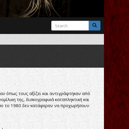
Search
form
Search
αν όπως τους αξίζει και αντιγράφτηκαν από
ομίλικη της, δισκογραφικά καταπληκτική και
 trio το 1980 δεν κατάφεραν να προχωρήσουν