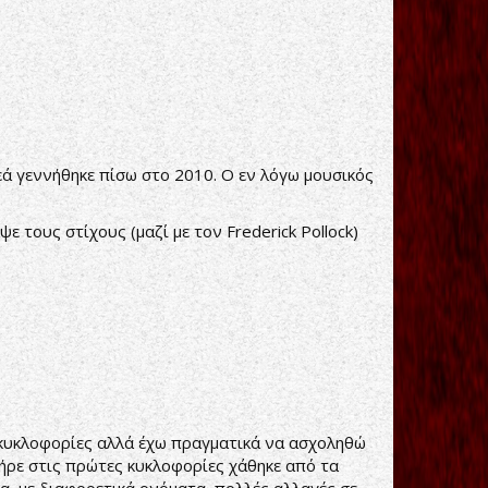
δεά γεννήθηκε πίσω στο 2010. Ο εν λόγω μουσικός
ε τους στίχους (μαζί με τον Frederick Pollock)
ς κυκλοφορίες αλλά έχω πραγματικά να ασχοληθώ
πήρε στις πρώτες κυκλοφορίες χάθηκε από τα