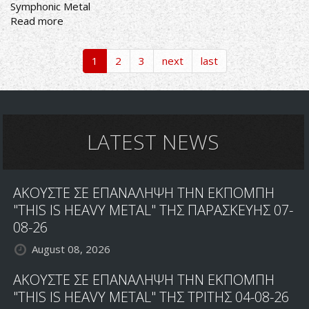
Symphonic Metal
Read more
about
FALLEN
ARISE
1
2
3
next
last
ΣΤΟ
VOICES
OF
THE
SUCCUBI
LATEST NEWS
FESTIVAL
ΑΚΟΥΣΤΕ ΣΕ ΕΠΑΝΑΛΗΨΗ ΤΗΝ ΕΚΠΟΜΠΗ
"THIS IS HEAVY METAL" ΤΗΣ ΠΑΡΑΣΚΕΥΗΣ 07-
08-26
August 08, 2026
ΑΚΟΥΣΤΕ ΣΕ ΕΠΑΝΑΛΗΨΗ ΤΗΝ ΕΚΠΟΜΠΗ
"THIS IS HEAVY METAL" ΤΗΣ ΤΡΙΤΗΣ 04-08-26