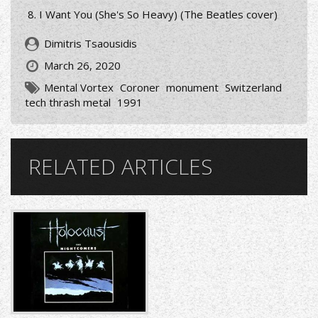
I Want You (She's So Heavy) (The Beatles cover)
Dimitris Tsaousidis
March 26, 2020
Mental Vortex
Coroner
monument
Switzerland
tech thrash metal
1991
RELATED ARTICLES