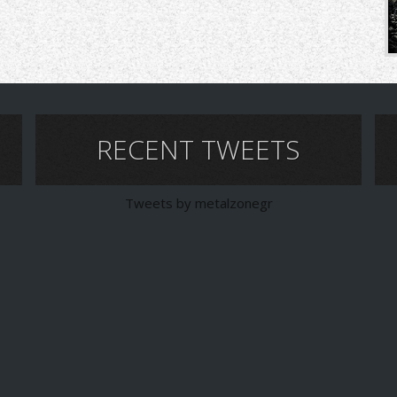
RECENT TWEETS
Tweets by metalzonegr