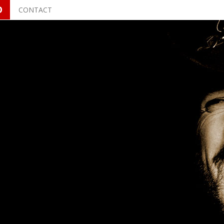
O
CONTACT