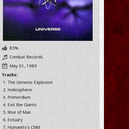
85%
Combat Records
May 01, 1989
Tracks:
The Genesis Explosion
Heliosphere
Primordium
Exit the Giants
Rise of Man
Estuary
Humanity's Child