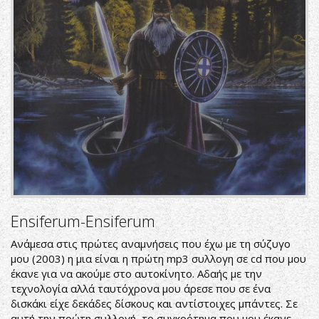
Ensiferum-Ensiferum
Ανάμεσα στις πρώτες αναμνήσεις που έχω με τη σύζυγο
μου (2003) η μια είναι η πρώτη mp3 συλλογη σε cd που μου
έκανε για να ακούμε στο αυτοκίνητο. Αδαής με την
τεχνολογία αλλά ταυτόχρονα μου άρεσε που σε ένα
δισκάκι είχε δεκάδες δίσκους και αντίστοιχες μπάντες. Σε
αυτή την πρώτη συλλογή, το συγκρότημα που μου έκανε