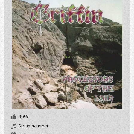
90%
Steamhammer