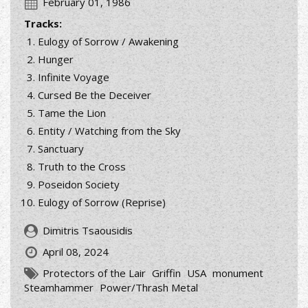
February 01, 1986
Tracks:
Eulogy of Sorrow / Awakening
Hunger
Infinite Voyage
Cursed Be the Deceiver
Tame the Lion
Entity / Watching from the Sky
Sanctuary
Truth to the Cross
Poseidon Society
Eulogy of Sorrow (Reprise)
Dimitris Tsaousidis
April 08, 2024
Protectors of the Lair
Griffin
USA
monument
Steamhammer
Power/Thrash Metal