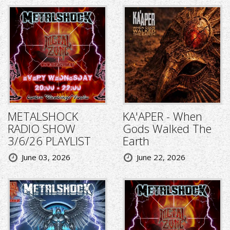
METALSHOCK
KA'APER - When
RADIO SHOW
Gods Walked The
3/6/26 PLAYLIST
Earth
June 03, 2026
June 22, 2026