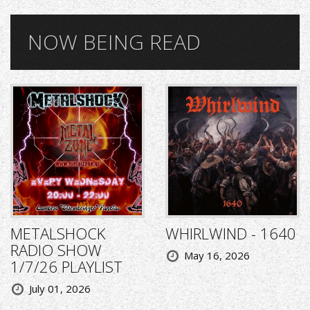
NOW BEING READ
METALSHOCK
WHIRLWIND - 1640
RADIO SHOW
May 16, 2026
1/7/26 PLAYLIST
July 01, 2026