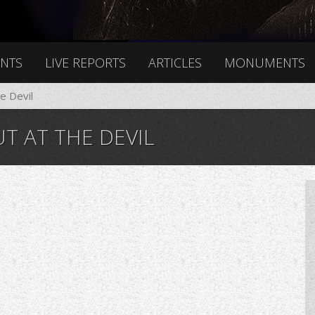
ENTS
LIVE REPORTS
ARTICLES
MONUMENTS
e Devil
T AT THE DEVIL