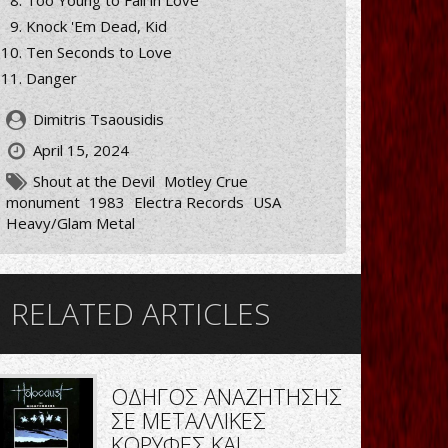
Too Young to Fall in Love
Knock 'Em Dead, Kid
Ten Seconds to Love
Danger
Dimitris Tsaousidis
April 15, 2024
Shout at the Devil
Motley Crue
monument
1983
Electra Records
USA
Heavy/Glam Metal
RELATED ARTICLES
ΟΔΗΓΟΣ ΑΝΑΖΗΤΗΣΗΣ
ΣΕ ΜΕΤΑΛΛΙΚΕΣ
ΚΟΡΥΦΕΣ ΚΑΙ