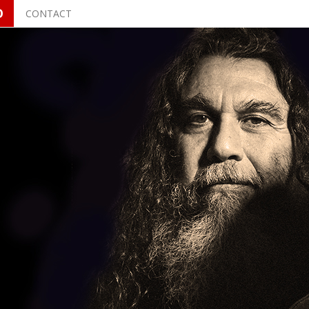
O
CONTACT