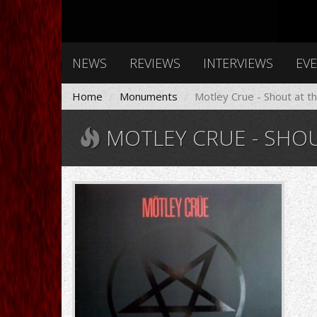
NEWS
REVIEWS
INTERVIEWS
EV
Home
Monuments
Motley Crue - Shout at th
MOTLEY CRUE - SHOU
4780.jpg