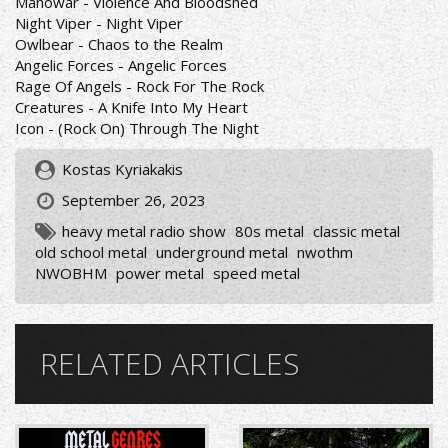
Manowar - Violence And Bloodshed
Night Viper - Night Viper
Owlbear - Chaos to the Realm
Angelic Forces - Angelic Forces
Rage Of Angels - Rock For The Rock
Creatures - A Knife Into My Heart
Icon - (Rock On) Through The Night
Kostas Kyriakakis
September 26, 2023
heavy metal radio show
80s metal
classic metal
old school metal
underground metal
nwothm
NWOBHM
power metal
speed metal
RELATED ARTICLES