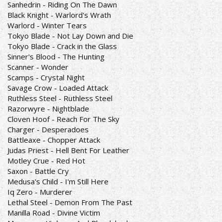
Sanhedrin - Riding On The Dawn
Black Knight - Warlord's Wrath
Warlord - Winter Tears
Tokyo Blade - Not Lay Down and Die
Tokyo Blade - Crack in the Glass
Sinner's Blood - The Hunting
Scanner - Wonder
Scamps - Crystal Night
Savage Crow - Loaded Attack
Ruthless Steel - Ruthless Steel
Razorwyre - Nightblade
Cloven Hoof - Reach For The Sky
Charger - Desperadoes
Battleaxe - Chopper Attack
Judas Priest - Hell Bent For Leather
Motley Crue - Red Hot
Saxon - Battle Cry
Medusa's Child - I'm Still Here
Iq Zero - Murderer
Lethal Steel - Demon From The Past
Manilla Road - Divine Victim