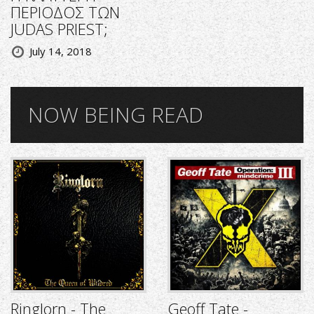
ΠΕΡΙΟΔΟΣ ΤΩΝ
JUDAS PRIEST;
July 14, 2018
NOW BEING READ
Ringlorn - The
Geoff Tate -