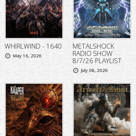
WHIRLWIND - 1640
METALSHOCK
RADIO SHOW
May 16, 2026
8/7/26 PLAYLIST
July 08, 2026