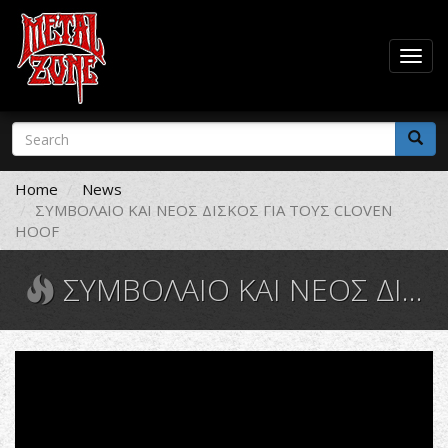
Togg
navig
Skip
Search
to
form
main
Search
content
Home
News
ΣΥΜΒΟΛΑΙΟ ΚΑΙ ΝΕΟΣ ΔΙΣΚΟΣ ΓΙΑ ΤΟΥΣ CLOVEN
HOOF
ΣΥΜΒΟΛΑΙΟ ΚΑΙ ΝΕΟΣ ΔΙΣΚΟΣ ΓΙΑ ΤΟΥΣ CLOVEN HOOF
CLOVEN
HOOF
British