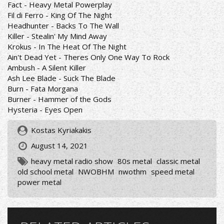
Fact - Heavy Metal Powerplay
Fil di Ferro - King Of The Night
Headhunter - Backs To The Wall
Killer - Stealin' My Mind Away
Krokus - In The Heat Of The Night
Ain't Dead Yet - Theres Only One Way To Rock
Ambush - A Silent Killer
Ash Lee Blade - Suck The Blade
Burn - Fata Morgana
Burner - Hammer of the Gods
Hysteria - Eyes Open
Kostas Kyriakakis
August 14, 2021
heavy metal radio show
80s metal
classic metal
old school metal
NWOBHM
nwothm
speed metal
power metal