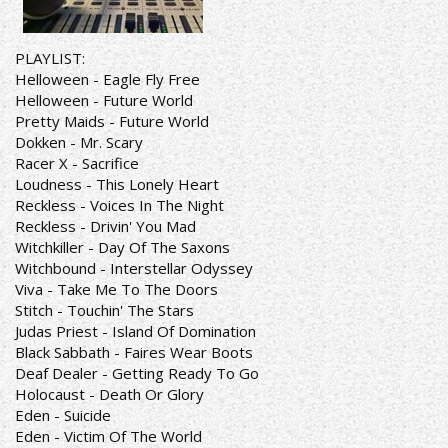
PLAYLIST:
Helloween - Eagle Fly Free
Helloween - Future World
Pretty Maids - Future World
Dokken - Mr. Scary
Racer X - Sacrifice
Loudness - This Lonely Heart
Reckless - Voices In The Night
Reckless - Drivin' You Mad
Witchkiller - Day Of The Saxons
Witchbound - Interstellar Odyssey
Viva - Take Me To The Doors
Stitch - Touchin' The Stars
Judas Priest - Island Of Domination
Black Sabbath - Faires Wear Boots
Deaf Dealer - Getting Ready To Go
Holocaust - Death Or Glory
Eden - Suicide
Eden - Victim Of The World