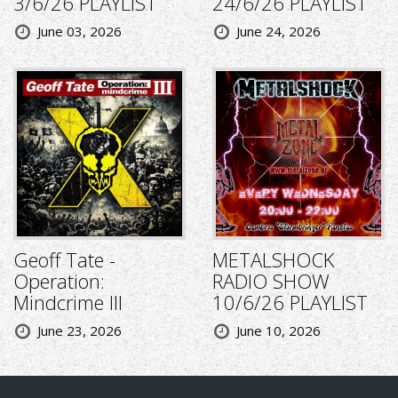
3/6/26 PLAYLIST
24/6/26 PLAYLIST
June 03, 2026
June 24, 2026
Geoff Tate -
METALSHOCK
Operation:
RADIO SHOW
Mindcrime III
10/6/26 PLAYLIST
June 23, 2026
June 10, 2026