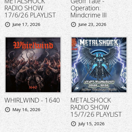
METALSHOCK
Geoff Tate -
RADIO SHOW
Operation:
17/6/26 PLAYLIST
Mindcrime III
June 17, 2026
June 23, 2026
WHIRLWIND - 1640
METALSHOCK
RADIO SHOW
May 16, 2026
15/7/26 PLAYLIST
July 15, 2026