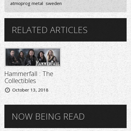
atmoprog metal
sweden
RELATED ARTICLES
Hammerfall : The
Collectibles
October 13, 2018
NOW BEING READ