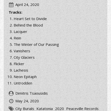
April 24, 2020
Tracks:
Heart Set to Divide
Behind the Blood
Lacquer
Rein
The Winter of Our Passing
Vanishers
City Glaciers
Flicker
Lachesis
Neon Epitaph
Untrodden
Dimitris Tsaousidis
May 24, 2020
City Burials
Katatonia
2020
Peaceville Records