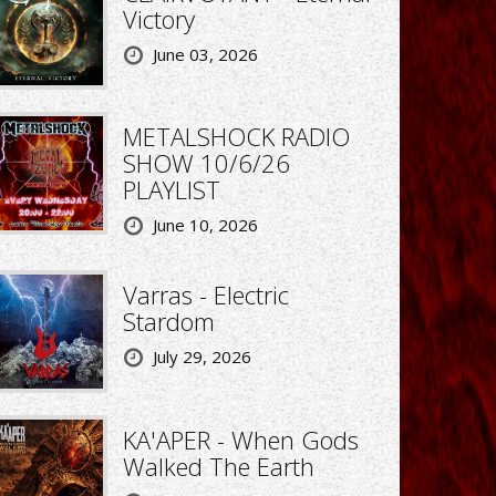
Victory
June 03, 2026
METALSHOCK RADIO
SHOW 10/6/26
PLAYLIST
June 10, 2026
Varras - Electric
Stardom
July 29, 2026
KA'APER - When Gods
Walked The Earth