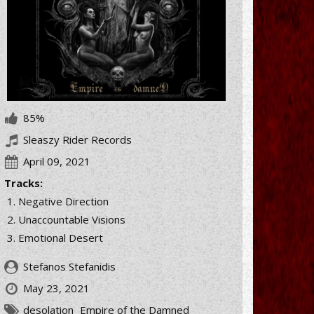
85%
Sleaszy Rider Records
April 09, 2021
Tracks:
Negative Direction
Unaccountable Visions
Emotional Desert
Stefanos Stefanidis
May 23, 2021
desolation
Empire of the Damned