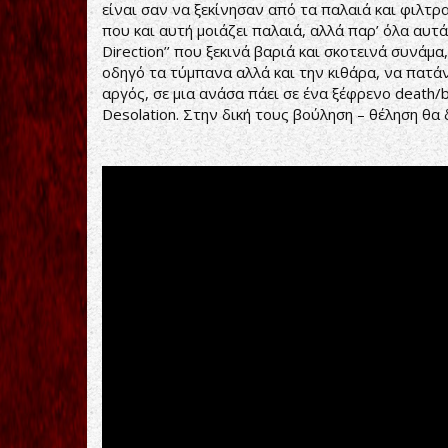
είναι σαν να ξεκίνησαν από τα παλαιά και φιλτρ
που και αυτή μοιάζει παλαιά, αλλά παρ’ όλα αυτά
Direction’’ που ξεκινά βαριά και σκοτεινά συνάμα, τ
οδηγό τα τύμπανα αλλά και την κιθάρα, να πατάν
αργός, σε μια ανάσα πάει σε ένα ξέφρενο death/
Desolation. Στην δική τους βούληση – θέληση θα 