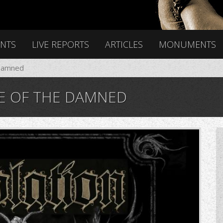
ENTS
LIVE REPORTS
ARTICLES
MONUMENTS
 Damned
E OF THE DAMNED