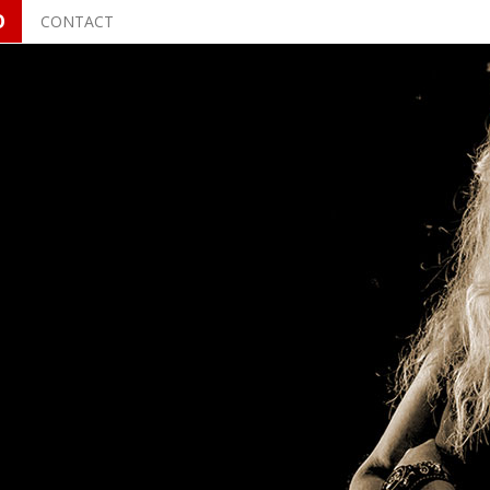
O
CONTACT