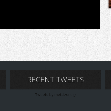
RECENT TWEETS
Tweets by metalzonegr