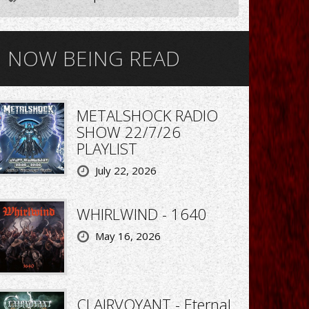
NOW BEING READ
METALSHOCK RADIO
SHOW 22/7/26
PLAYLIST
July 22, 2026
WHIRLWIND - 1640
May 16, 2026
CLAIRVOYANT - Eternal