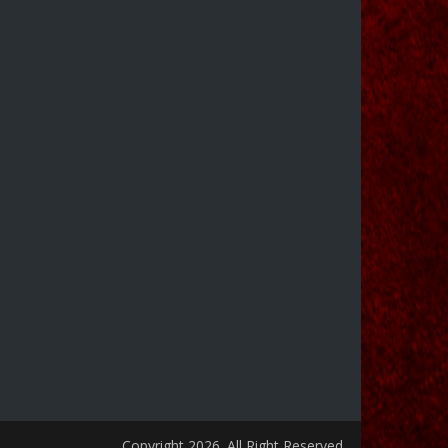
Copyright 2026. All Right Reserved.