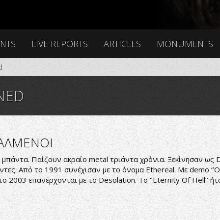
ENTS
LIVE REPORTS
ARTICLES
MONUMENTS
d
NED
ΓΑΛΜΕΝΟΙ
ά μπάντα. Παίζουν ακραίο metal τριάντα χρόνια. Ξεκίνησαν ως 
πάντες. Από το 1991 συνέχισαν με το όνομα Ethereal. Με demo ‘’Om
 το 2003 επανέρχονται με το Desolation. Το ‘’Eternity Of Hell’’ ή