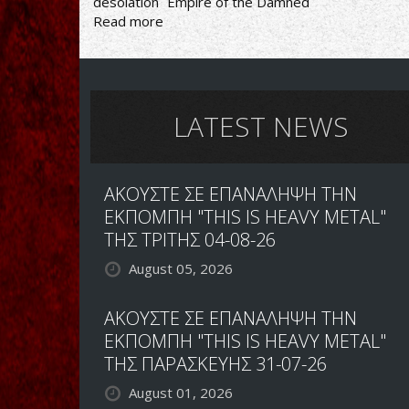
desolation
Empire of the Damned
Read more
about
ΑΠΟ
ΤΟ
ΑΚΡΑΙΟ
METALΟ
ΒΓΑΛΜΕΝΟΙ
LATEST NEWS
ΑΚΟΥΣΤΕ ΣΕ ΕΠΑΝΑΛΗΨΗ ΤΗΝ
ΕΚΠΟΜΠΗ "THIS IS HEAVY METAL"
ΤΗΣ ΤΡΙΤΗΣ 04-08-26
August 05, 2026
ΑΚΟΥΣΤΕ ΣΕ ΕΠΑΝΑΛΗΨΗ ΤΗΝ
ΕΚΠΟΜΠΗ "THIS IS HEAVY METAL"
ΤΗΣ ΠΑΡΑΣΚΕΥΗΣ 31-07-26
August 01, 2026