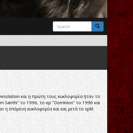
Search
form
Search
Desolation και η πρώτη τους κυκλοφορία ήταν το
 Santhi’’ το 1996, το ep ‘’Dominion’’ το 1996 και
ταν η επόμενη κυκλοφορία και και μετά το split