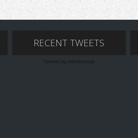
RECENT TWEETS
Tweets by metalzonegr