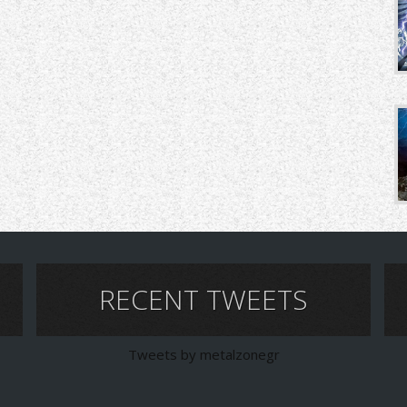
RECENT TWEETS
Tweets by metalzonegr