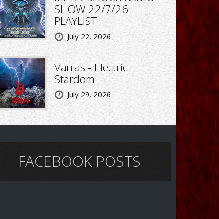
SHOW 22/7/26
PLAYLIST
July 22, 2026
Varras - Electric
Stardom
July 29, 2026
FACEBOOK POSTS