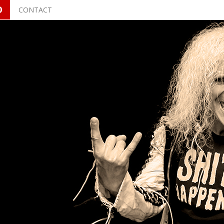
O
CONTACT