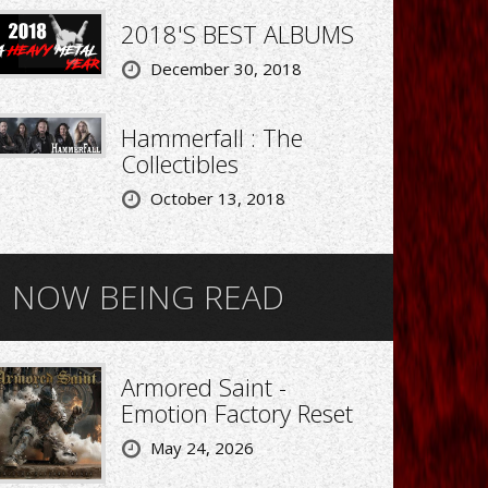
2018'S BEST ALBUMS
December 30, 2018
Hammerfall : The
Collectibles
October 13, 2018
NOW BEING READ
Armored Saint -
Emotion Factory Reset
May 24, 2026