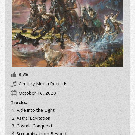
85%
Century Media Records
October 16, 2020
Tracks:
Ride into the Light
Astral Levitation
Cosmic Conquest
Screaming from Beyond