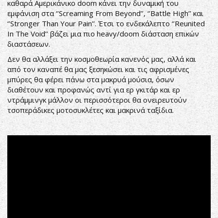
καθαρά Αμερικάνικο doom κάνει την δυναμική του
εμφάνιση στα ‘’Screaming From Beyond’’, ‘’Battle High’’ και
‘’Stronger Than Your Pain’’. Έτσι το ενδεκάλεπτο ‘’Reunited
In The Void’’ βάζει μια πιο heavy/doom διάσταση επικών
διαστάσεων.
Δεν θα αλλάξει την κοσμοθεωρία κανενός μας, αλλά και
από τον καναπέ θα μας ξεσηκώσει και τις αφρισμένες
μπύρες θα φέρει πάνω στα μακρυά μούσια, όσων
διαθέτουν και προφανώς αντί για ερ γκιτάρ και ερ
ντράμμινγκ μάλλον οι περισσότεροι θα ονειρευτούν
τσοπεράδικες μοτοσυκλέτες και μακρινά ταξίδια.