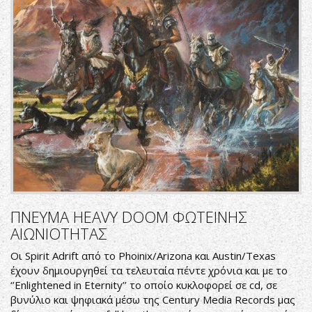
ΠΝΕΥΜΑ HEAVY DOOM ΦΩΤΕΙΝΗΣ
ΑΙΩΝΙΟΤΗΤΑΣ
Οι Spirit Adrift από το Phoinix/Arizona και Austin/Texas
έχουν δημιουργηθεί τα τελευταία πέντε χρόνια και με το
‘’Enlightened in Eternity’’ το οποίο κυκλοφορεί σε cd, σε
βυνύλιο και ψηφιακά μέσω της Century Media Records μας