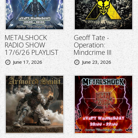
METALSHOCK
Geoff Tate -
RADIO SHOW
Operation:
17/6/26 PLAYLIST
Mindcrime III
June 17, 2026
June 23, 2026