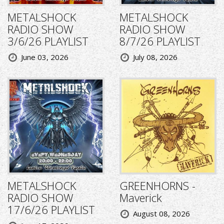
METALSHOCK
METALSHOCK
RADIO SHOW
RADIO SHOW
3/6/26 PLAYLIST
8/7/26 PLAYLIST
June 03, 2026
July 08, 2026
METALSHOCK
GREENHORNS -
RADIO SHOW
Maverick
17/6/26 PLAYLIST
August 08, 2026