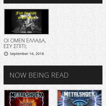
ΟΙ OMEN ΕΛΛΑΔΑ,
ΕΣΥ ΣΠΙΤΙ;
September 16, 2018
NOW BEING READ