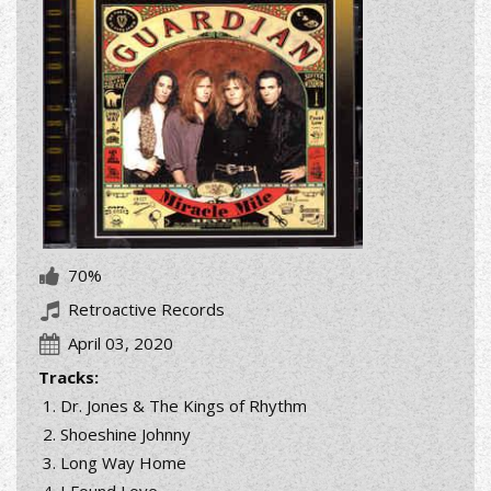
70%
Retroactive Records
April 03, 2020
Tracks:
Dr. Jones & The Kings of Rhythm
Shoeshine Johnny
Long Way Home
I Found Love