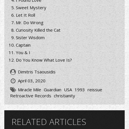
Sweet Mystery
Let It Roll
Mr. Do Wrong
Curiosity Killed the Cat
Sister Wisdom
Captain
You & I
Do You Know What Love Is?
Dimitris Tsaousidis
April 03, 2020
Miracle Mile
Guardian
USA
1993
reissue
Retroactive Records
christianity
RELATED ARTICLES