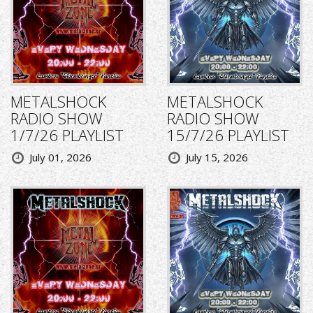
METALSHOCK
METALSHOCK
RADIO SHOW
RADIO SHOW
1/7/26 PLAYLIST
15/7/26 PLAYLIST
July 01, 2026
July 15, 2026