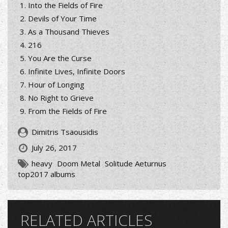
Into the Fields of Fire
Devils of Your Time
As a Thousand Thieves
216
You Are the Curse
Infinite Lives, Infinite Doors
Hour of Longing
No Right to Grieve
From the Fields of Fire
Dimitris Tsaousidis
July 26, 2017
heavy
Doom Metal
Solitude Aeturnus
top2017 albums
RELATED ARTICLES