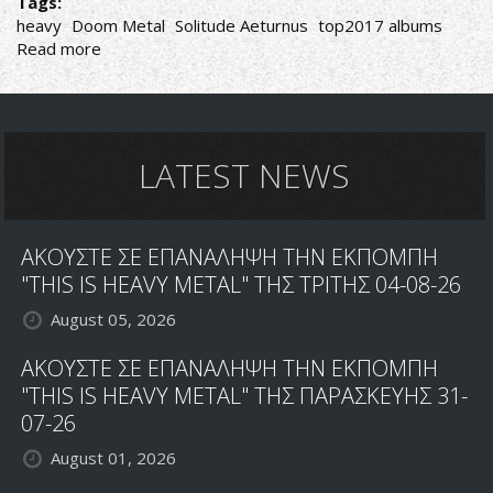
Tags:
heavy
Doom Metal
Solitude Aeturnus
top2017 albums
Read more
about
Ἄργος
Πανόπτης
σε
νέες
περιπέτειες
LATEST NEWS
ΑΚΟΥΣΤΕ ΣΕ ΕΠΑΝΑΛΗΨΗ ΤΗΝ ΕΚΠΟΜΠΗ
"THIS IS HEAVY METAL" ΤΗΣ ΤΡΙΤΗΣ 04-08-26
August 05, 2026
ΑΚΟΥΣΤΕ ΣΕ ΕΠΑΝΑΛΗΨΗ ΤΗΝ ΕΚΠΟΜΠΗ
"THIS IS HEAVY METAL" ΤΗΣ ΠΑΡΑΣΚΕΥΗΣ 31-
07-26
August 01, 2026