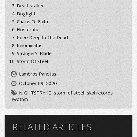
Deathstalker
Dogfight
Chains Of Faith
Nosferatu
Knee Deep In The Dead
Innominatus
Stranger's Blade
Storm Of Steel
Lambros Panetas
October 09, 2020
NIGHTSTRYKE
storm of steel
skol records
nwothm
RELATED ARTICLES