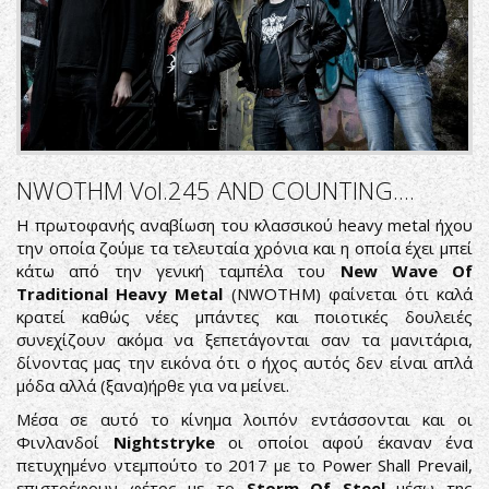
NWOTHM Vol.245 AND COUNTING....
Η πρωτοφανής αναβίωση του κλασσικού heavy metal ήχου
την οποία ζούμε τα τελευταία χρόνια και η οποία έχει μπεί
κάτω από την γενική ταμπέλα του
New Wave Of
Traditional Heavy Metal
(NWOTHM) φαίνεται ότι καλά
κρατεί καθώς νέες μπάντες και ποιοτικές δουλειές
συνεχίζουν ακόμα να ξεπετάγονται σαν τα μανιτάρια,
δίνοντας μας την εικόνα ότι ο ήχος αυτός δεν είναι απλά
μόδα αλλά (ξανα)ήρθε για να μείνει.
Μέσα σε αυτό το κίνημα λοιπόν εντάσσονται και οι
Φινλανδοί
Nightstryke
οι οποίοι αφού έκαναν ένα
πετυχημένο ντεμπούτο το 2017 με το Power Shall Prevail,
επιστρέφουν φέτος με το
Storm Of Steel
μέσω της