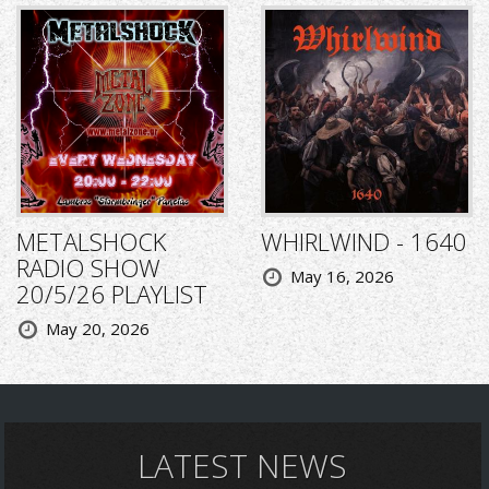
METALSHOCK
WHIRLWIND - 1640
RADIO SHOW
May 16, 2026
20/5/26 PLAYLIST
May 20, 2026
LATEST NEWS