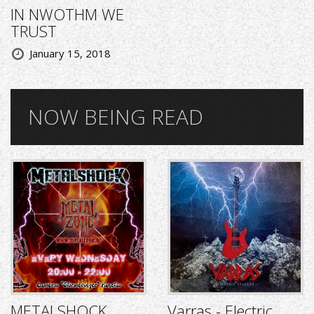
IN NWOTHM WE
TRUST
January 15, 2018
NOW BEING READ
METALSHOCK
Varras - Electric