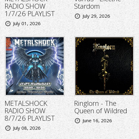
RADIO SHOW
Stardom
1/7/26 PLAYLIST
July 29, 2026
July 01, 2026
METALSHOCK
Ringlorn - The
RADIO SHOW
Queen of Wildred
8/7/26 PLAYLIST
June 16, 2026
July 08, 2026