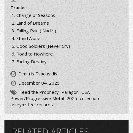
Tracks:
Change of Seasons
Land of Dreams
Falling Rain ( Nadir )
Stand Alone
Good Soldiers (Never Cry)
Road to Nowhere
Fading Destiny
Dimitris Tsaousidis
December 04, 2025
Heed the Prophecy
Paragon
USA
Power/Progressive Metal
2025
collection
arkeyn steel records
RELATED ARTICLES