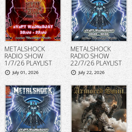
METALSHOCK
METALSHOCK
RADIO SHOW
RADIO SHOW
1/7/26 PLAYLIST
22/7/26 PLAYLIST
July 01, 2026
July 22, 2026