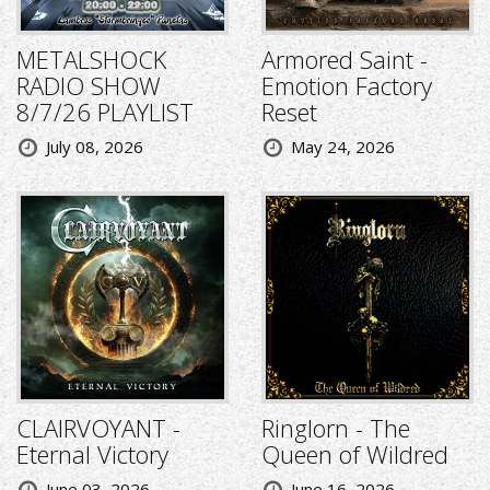
METALSHOCK
Armored Saint -
RADIO SHOW
Emotion Factory
8/7/26 PLAYLIST
Reset
July 08, 2026
May 24, 2026
CLAIRVOYANT -
Ringlorn - The
Eternal Victory
Queen of Wildred
June 03, 2026
June 16, 2026