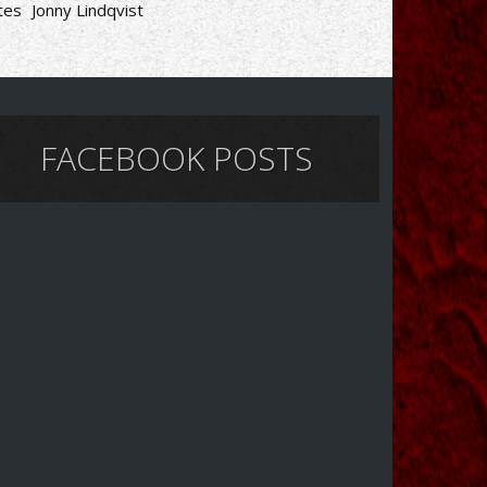
tes
Jonny Lindqvist
FACEBOOK POSTS