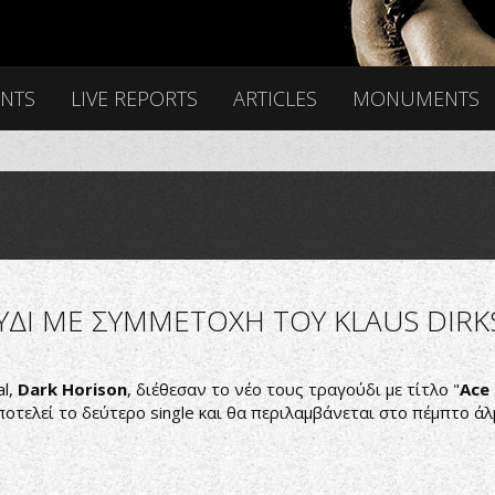
ENTS
LIVE REPORTS
ARTICLES
MONUMENTS
ΔΙ ΜΕ ΣΥΜΜΕΤΟΧΗ ΤΟΥ KLAUS DIRKS
al,
Dark Horison
, διέθεσαν το νέο τους τραγούδι με τίτλο "
Ace
ποτελεί το δεύτερο single και θα περιλαμβάνεται στο πέμπτο ά