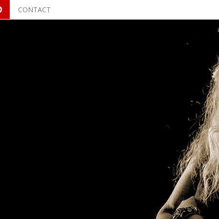
O
CONTACT