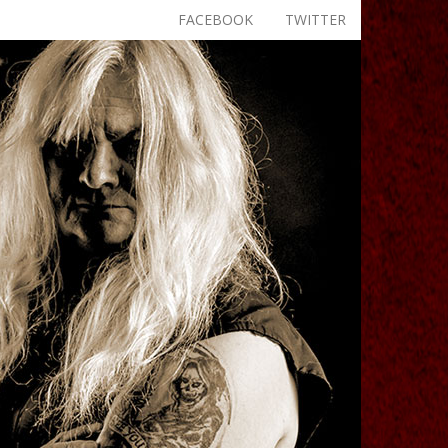
FACEBOOK
TWITTER