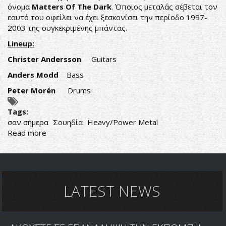
όνομα
Matters Of The Dark
. Όποιος μεταλάς σέβεται τον
εαυτό του οφείλει να έχει ξεσκονίσει την περίοδο 1997-
2003 της συγκεκριμένης μπάντας.
Lineup:
Christer Andersson
Guitars
Anders Modd
Bass
Peter Morén
Drums
Tags:
σαν σήμερα
Σουηδία
Heavy/Power Metal
Read more
about
ΣΑΝ
ΣΗΜΕΡΑ
16/01/2002
LATEST NEWS