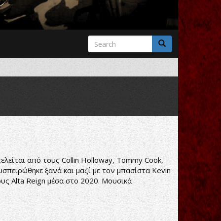
Search
form
Search
τελείται από τους Collin Holloway, Tommy Cook,
συσπειρώθηκε ξανά και μαζί με τον μπασίστα Kevin
ους Alta Reign μέσα στο 2020. Μουσικά