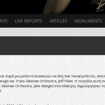
ENTS
LIVE REPORTS
ARTICLES
MONUMENTS
ίναι παρά μια μπάντα διασκευών σε 80ς hair metal μπάντες. Απο
age και Trans-Siberian Orchestra, Jeff Plate. Η τετράδα αυτή 
-Siberian Orchestra, Jane Mangini στα πλήκτρα, δημιούργησαν τ
.