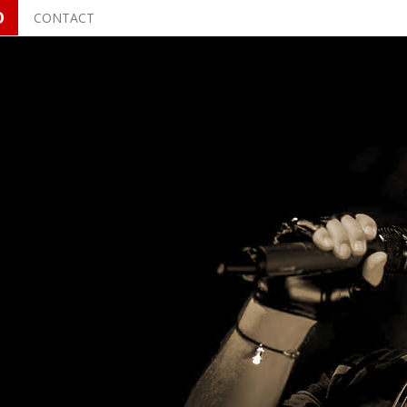
O
CONTACT