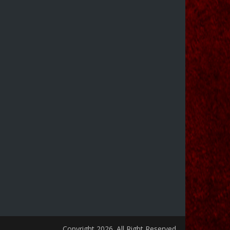
Copyright 2026. All Right Reserved.