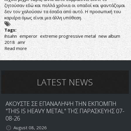
ζητούσαν εδώ και πολλά χρόνια οι οπαδοί και φαντάζομαι
δεν τον χαλούσαν τα έσαδα από αυτό. Η προσωπική του
καριέρα όμως είναι μια άλλη υπόθεση.
Tags:
ihsahn
emperor
extreme progressive metal
new album
2018
amr
Read more
about
Ο
ΑΥΤΟΚΡΑΤΟΡΑΣ
IHSAHN
LATEST NEWS
ΑΚΟΥΣΤΕ ΣΕ ΕΠΑΝΑΛΗΨΗ ΤΗΝ ΕΚΠΟΜΠΗ
"THIS IS HEAVY METAL" ΤΗΣ ΠΑΡΑΣΚΕΥΗΣ 07-
08-26
August 08, 2026