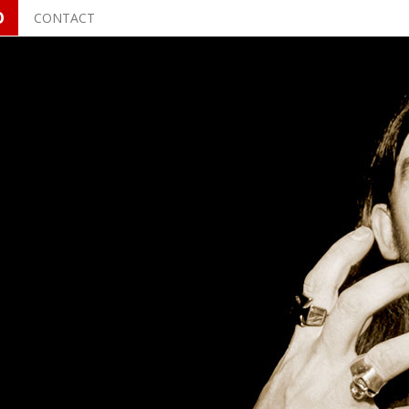
O
CONTACT