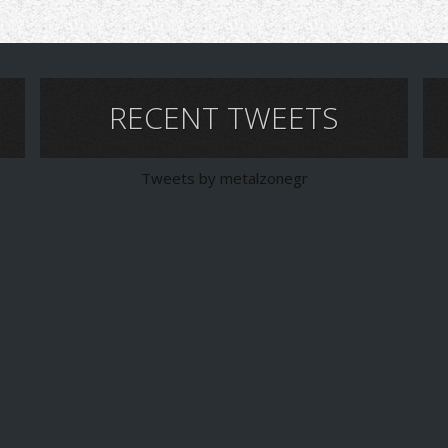
RECENT TWEETS
Tweets by metalzonegr