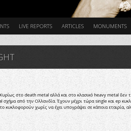
ENTS
LIVE REPORTS
ARTICLES
MONUMENTS
GHT
Κυρίως στο death metal αλλά και στο κλασικό heavy metal δεν τ
tal σχήμα από την Ολλανδία. Έχουν μέχρι τώρα single και ep κ
Και το κυκλοφορούν χωρίς να έχει υπογράψει σε κάποια εταιρία, α