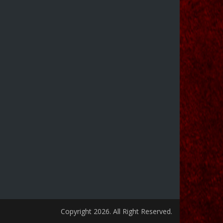
Copyright 2026. All Right Reserved.