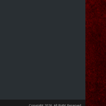
Copyright 2026. All Right Reserved.