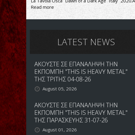
La Tavola Osca
Dawn of a Dark Age
Italy
2020.A
Read more
about
Dawn
of
a
Dark
Age-
LATEST NEWS
La
Tavola
Osca
ΑΚΟΥΣΤΕ ΣΕ ΕΠΑΝΑΛΗΨΗ ΤΗΝ
ΕΚΠΟΜΠΗ "THIS IS HEAVY METAL"
ΤΗΣ ΤΡΙΤΗΣ 04-08-26
August 05, 2026
ΑΚΟΥΣΤΕ ΣΕ ΕΠΑΝΑΛΗΨΗ ΤΗΝ
ΕΚΠΟΜΠΗ "THIS IS HEAVY METAL"
ΤΗΣ ΠΑΡΑΣΚΕΥΗΣ 31-07-26
August 01, 2026