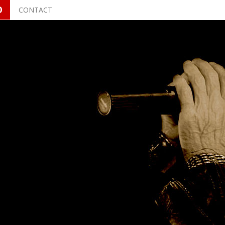
O
CONTACT