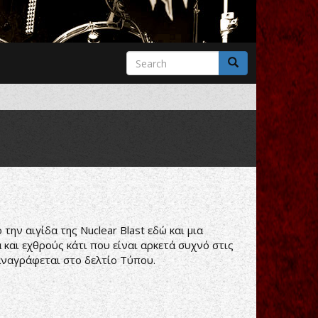
Search
form
Search
την αιγίδα της Nuclear Blast εδώ και μια
 και εχθρούς κάτι που είναι αρκετά συχνό στις
αναγράφεται στο δελτίο Τύπου.