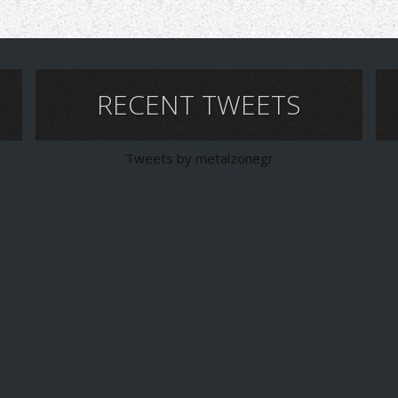
RECENT TWEETS
Tweets by metalzonegr