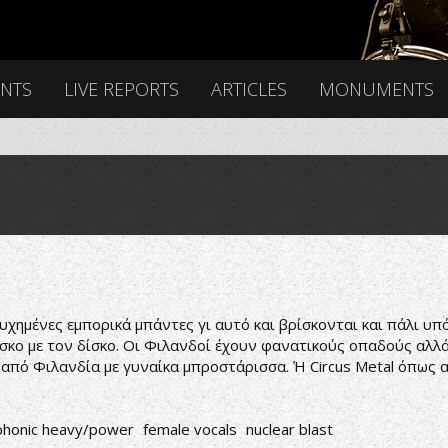
ENTS
LIVE REPORTS
ARTICLES
MONUMENTS
υχημένες εμπορικά μπάντες γι αυτό και βρίσκονται και πάλι υπό 
ίσκο με τον δίσκο. Οι Φιλανδοί έχουν φανατικούς οπαδούς αλλά
από Φιλανδία με γυναίκα μπροστάρισσα. Ή Circus Metal όπως 
honic heavy/power
female vocals
nuclear blast