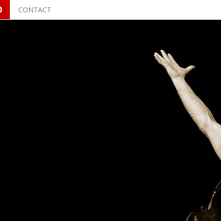
O
CONTACT