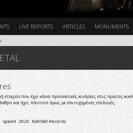
ENTS
LIVE REPORTS
ARTICLES
MONUMENTS
l
ETAL
res
κή εταιρία που έχει κάνει προσεκτικές κινήσεις στις πρώτες κυκ
αθρο και ήχο, πάντοτε όμως με επιτυχημένες επιλογές.
speed
2020
Rafchild Records