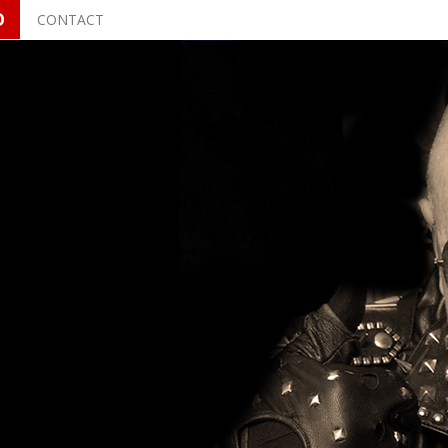
O
CONTACT