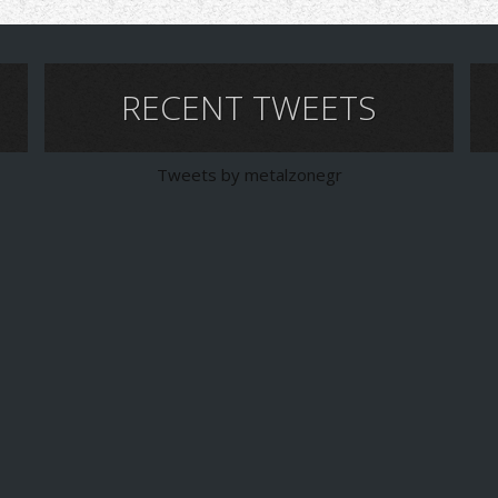
RECENT TWEETS
Tweets by metalzonegr