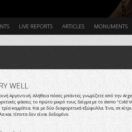
ENTS
LIVE REPORTS
ARTICLES
MONUMENTS
RY WELL
ρινή Αργεντινή. Αλήθεια πόσες μπάντες γνωρίζετε από την Arg
τικές φάσεις το πρώτο μικρό τους δείγμα με το demo ‘’Cold Visio
υς τρία κομμάτια. Και με δύο διαφορετικά εξώφυλλα. Ένα, σε κί
λα και τίποτα δεν είναι δεδομένο.