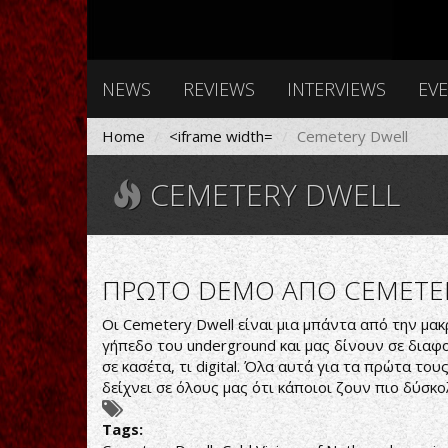
NEWS
REVIEWS
INTERVIEWS
EV
Home
<iframe width=
Cemetery Dwell
CEMETERY DWELL
ΠΡΩΤΟ DEMO ΑΠΟ CEMETE
Οι Cemetery Dwell είναι μια μπάντα από την μακ
γήπεδο του underground και μας δίνουν σε διαφορε
σε κασέτα, τι digital. Όλα αυτά για τα πρώτα το
δείχνει σε όλους μας ότι κάποιοι ζουν πιο δύσκο
Tags: