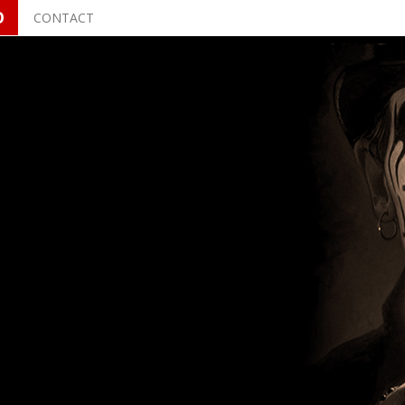
O
CONTACT