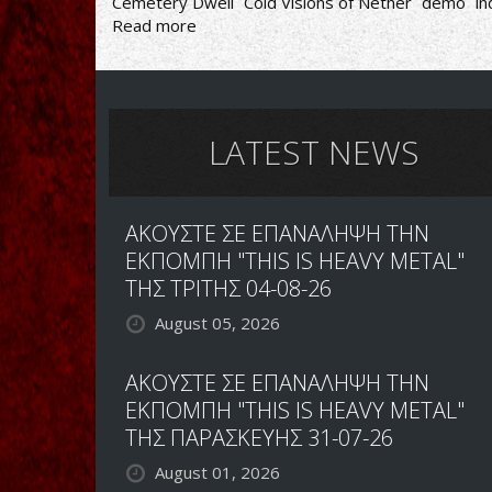
Cemetery Dwell
Cold Visions of Nether
demo
i
Read more
about
ΠΡΩΤΟ
DEMO
ΑΠΟ
CEMETERY
WELL
LATEST NEWS
ΑΚΟΥΣΤΕ ΣΕ ΕΠΑΝΑΛΗΨΗ ΤΗΝ
ΕΚΠΟΜΠΗ "THIS IS HEAVY METAL"
ΤΗΣ ΤΡΙΤΗΣ 04-08-26
August 05, 2026
ΑΚΟΥΣΤΕ ΣΕ ΕΠΑΝΑΛΗΨΗ ΤΗΝ
ΕΚΠΟΜΠΗ "THIS IS HEAVY METAL"
ΤΗΣ ΠΑΡΑΣΚΕΥΗΣ 31-07-26
August 01, 2026