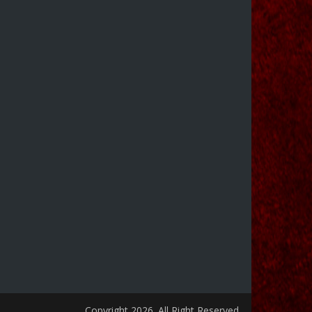
Copyright 2026. All Right Reserved.