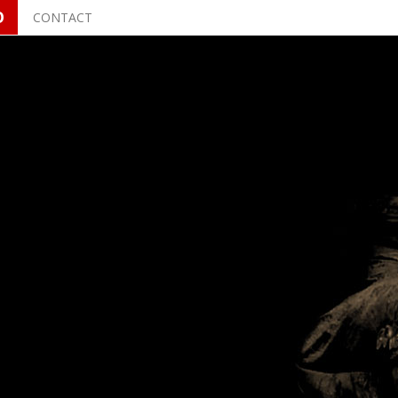
O
CONTACT