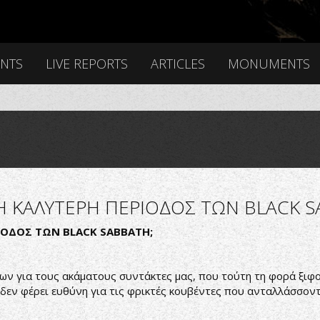
ENTS
LIVE REPORTS
ARTICLES
MONUMENTS
 Η ΚΑΛΥΤΕΡΗ ΠΕΡΙΟΔΟΣ ΤΩΝ BLACK S
ΡΙΟΔΟΣ ΤΩΝ
BLACK
SABBATH
;
ων για τους ακάματους συντάκτες μας, που τούτη τη φορά ξιφ
 δεν φέρει ευθύνη για τις φρικτές κουβέντες που ανταλλάσσοντ