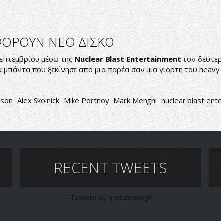
ΦΟΡΟΥΝ ΝΕΟ ΔΙΣΚΟ
επτεμβρίου μέσω της
Nuclear Blast Entertainment
τον δεύτερ
 μια μπάντα που ξεκίνησε απο μια παρέα σαν μια γιορτή του heavy 
fson
Alex Skolnick
Mike Portnoy
Mark Menghi
nuclear blast ent
RECENT TWEETS
Tweets by metalzonegr