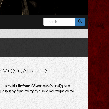
Search
form
Search
ΑΣΜΟΣ ΟΛΗΣ ΤΗΣ
. Ο
David Ellefson
έδωσε συνέντευξη στο
με ήδη γράψει τα τραγούδια και πάμε να τα