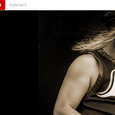
O
CONTACT