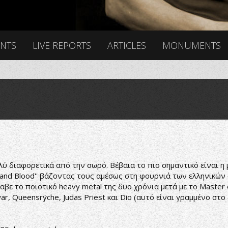
ENTS
LIVE REPORTS
ARTICLES
MONUMENTS
ύ διαφορετικά από την σωρό. Βέβαια το πιο σημαντικό είναι η μ
e and Blood'' βάζοντας τους αμέσως στη φουρνιά των ελληνικώ
αβε το ποιοτικό heavy metal της δυο χρόνια μετά με το Maste
, Queensrÿche, Judas Priest και Dio (αυτό είναι γραμμένο στο