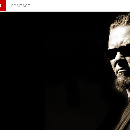
O
CONTACT