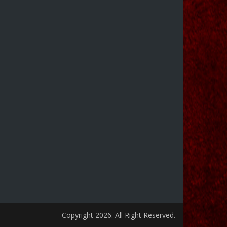
Copyright 2026. All Right Reserved.