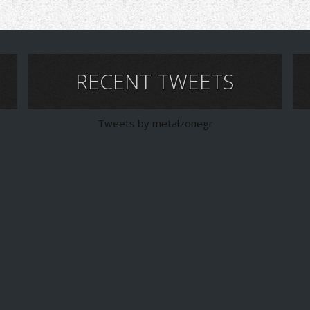
RECENT TWEETS
Tweets by metalzonegr