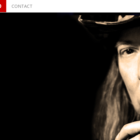
O
CONTACT