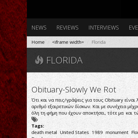
NEWS
REVIEWS
INTERVIEWS
EV
Home
<iframe width=
Florida
FLORIDA
Obituary-Slowly We Rot
Ότι και να πεις/γράψεις για τους Obituary είναι
αριθμό εξαιρετικών δίσκων. Και με συνέχεια μέχρ
όλη τη φήμη που έχουν αποκτήσει, τότε μα και τ
Tags:
death metal
United States
1989
monument
Flo