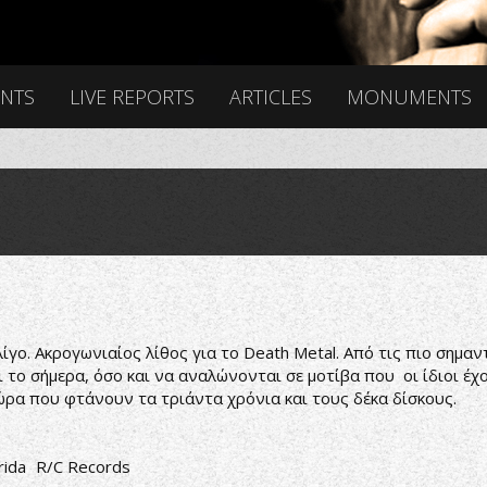
ENTS
LIVE REPORTS
ARTICLES
MONUMENTS
 λίγο. Ακρογωνιαίος λίθος για το Death Metal. Από τις πιο σημα
ι το σήμερα, όσο και να αναλώνονται σε μοτίβα που οι ίδιοι έχ
ώρα που φτάνουν τα τριάντα χρόνια και τους δέκα δίσκους.
rida
R/C Records