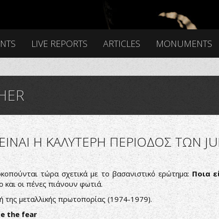
ENTS
LIVE REPORTS
ARTICLES
MONUMENTS
HER
 ΕΙΝΑΙ Η ΚΑΛΥΤΕΡΗ ΠΕΡΙΟΔΟΣ ΤΩΝ JU
οκοπούνται τώρα σχετικά με το βασανιστικό ερώτημα:
Ποια ε
 και οι πένες πιάνουν φωτιά.
χή της μεταλλικής πρωτοπορίας (1974-1979).
e the fear