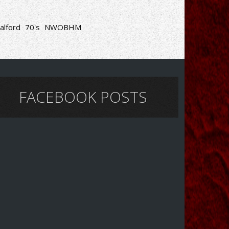
alford
70's
NWOBHM
FACEBOOK POSTS