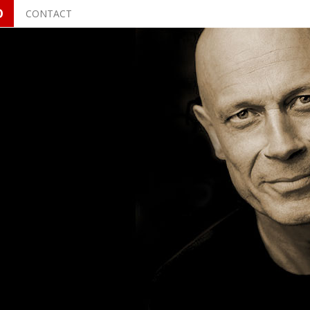
O
CONTACT