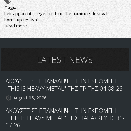
Tags:
heir apparent
Liege Lord
up the hammers festival
horns up festival
Read more
about
HEIR
APPARENT:
ΑΚΥΡΩΣΗ
ΤΩΝ
ΕΜΦΑΝΙΣΕΩΝ
LATEST NEWS
ΤΟΥΣ
ΣΤΗΝ
ΕΛΛΑΔΑ
ΑΚΟΥΣΤΕ ΣΕ ΕΠΑΝΑΛΗΨΗ ΤΗΝ ΕΚΠΟΜΠΗ
"THIS IS HEAVY METAL" ΤΗΣ ΤΡΙΤΗΣ 04-08-26
August 05, 2026
ΑΚΟΥΣΤΕ ΣΕ ΕΠΑΝΑΛΗΨΗ ΤΗΝ ΕΚΠΟΜΠΗ
"THIS IS HEAVY METAL" ΤΗΣ ΠΑΡΑΣΚΕΥΗΣ 31-
07-26