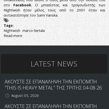
στο
Facebook
. Ο μπασίστας και τραγουδιστής των
Nightwish ήταν μέλος τους από το 2001 όταν και
αντικατέστησε τον Sami Vanska.
Tags:
Nightwish
marco hietala
Read more
about
ΑΠΟΧΩΡΗΣΕ
ΑΠΟ
ΤΟΥΣ
NIGHTWISH
Ο
LATEST NEWS
MARCO
HIETALA
ΑΚΟΥΣΤΕ ΣΕ ΕΠΑΝΑΛΗΨΗ ΤΗΝ ΕΚΠΟΜΠΗ
"THIS IS HEAVY METAL" ΤΗΣ ΤΡΙΤΗΣ 04-08-26
August 05, 2026
ΑΚΟΥΣΤΕ ΣΕ ΕΠΑΝΑΛΗΨΗ ΤΗΝ ΕΚΠΟΜΠΗ