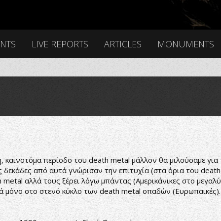
ENTS
LIVE REPORTS
ARTICLES
MONUMENTS
η, καινοτόμα περίοδο του death metal μάλλον θα μιλούσαμε για
εκάδες από αυτά γνώρισαν την επιτυχία (στα όρια του death m
 metal αλλά τους ξέρει λόγω μπάντας (Αμερικάνικες στο μεγαλύ
ά μόνο στο στενό κύκλο των death metal οπαδών (Ευρωπαικές).