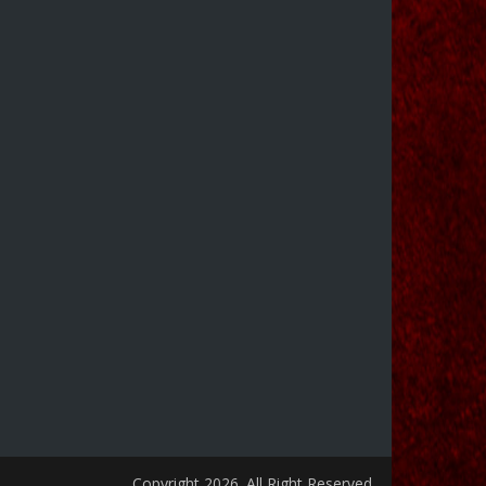
Copyright 2026. All Right Reserved.