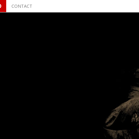
O
CONTACT