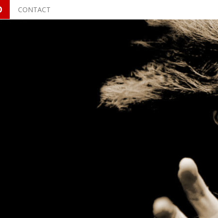
O
CONTACT