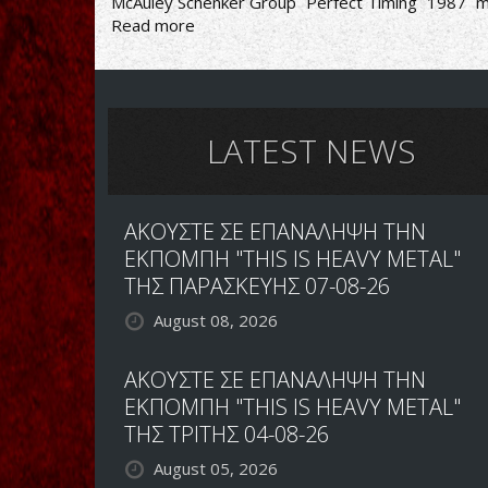
McAuley Schenker Group
Perfect Timing
1987
m
Read more
about
McAuley
Schenker
Group
‎–
Perfect
LATEST NEWS
Timing
ΑΚΟΥΣΤΕ ΣΕ ΕΠΑΝΑΛΗΨΗ ΤΗΝ
ΕΚΠΟΜΠΗ "THIS IS HEAVY METAL"
ΤΗΣ ΠΑΡΑΣΚΕΥΗΣ 07-08-26
August 08, 2026
ΑΚΟΥΣΤΕ ΣΕ ΕΠΑΝΑΛΗΨΗ ΤΗΝ
ΕΚΠΟΜΠΗ "THIS IS HEAVY METAL"
ΤΗΣ ΤΡΙΤΗΣ 04-08-26
August 05, 2026