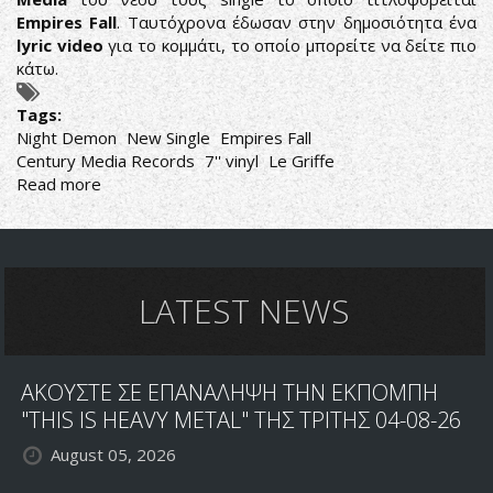
Empires Fall
. Ταυτόχρονα έδωσαν στην δημοσιότητα ένα
lyric video
για το κομμάτι, το οποίο μπορείτε να δείτε πιο
κάτω.
Tags:
Night Demon
New Single
Empires Fall
Century Media Records
7'' vinyl
Le Griffe
Read more
about
NIGHT
DEMON:
ΚΥΚΛΟΦΟΡΟΥΝ
ΝΕΟ
SINGLE
LATEST NEWS
ΑΚΟΥΣΤΕ ΣΕ ΕΠΑΝΑΛΗΨΗ ΤΗΝ ΕΚΠΟΜΠΗ
"THIS IS HEAVY METAL" ΤΗΣ ΤΡΙΤΗΣ 04-08-26
August 05, 2026