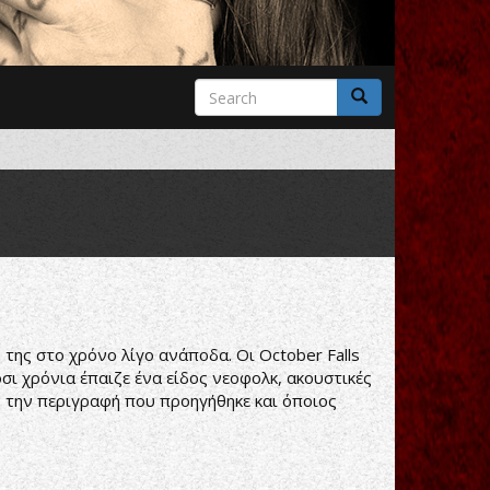
Search
form
Search
της στο χρόνο λίγο ανάποδα. Οι October Falls
σι χρόνια έπαιζε ένα είδος νεοφολκ, ακουστικές
αν την περιγραφή που προηγήθηκε και όποιος