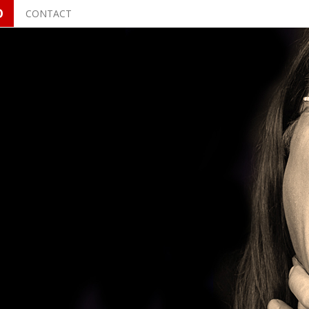
O
CONTACT