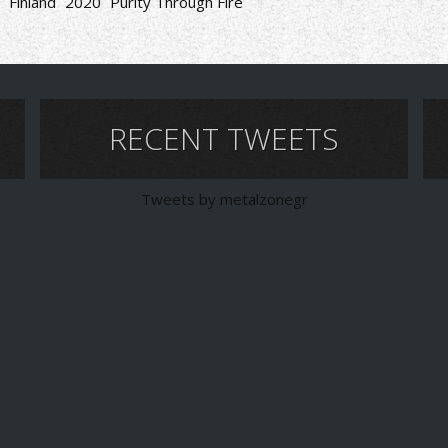
Finland
2020
Purity Through Fire
RECENT TWEETS
Tweets by metalzonegr