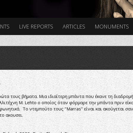
ENTS
LIVE REPORTS
ARTICLES
MONUMENTS
Υ
ώτα τους βήματα. Μια ιδιαίτερη μπάντα που έκανε τη διαδρομή 
λλιτέχνη M. Lehto ο οποίος όταν φόρμαρε την μπάντα πριν είκο
φωνητικά. Το ντεμπούτο τους ‘’Marras’’ είναι και ακούγεται σ
το ακουσει.