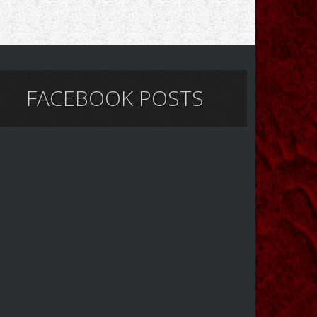
FACEBOOK POSTS