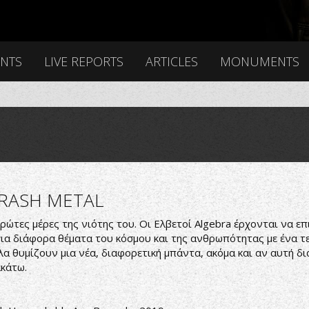
ENTS
LIVE REPORTS
ARTICLES
MONUMENTS
HRASH METAL
 πρώτες μέρες της νιότης του. Οι Ελβετοί Algebra έρχονται να 
 για διάφορα θέματα του κόσμου και της ανθρωπότητας με ένα τε
α θυμίζουν μια νέα, διαφορετική μπάντα, ακόμα και αν αυτή δι
ακάτω.