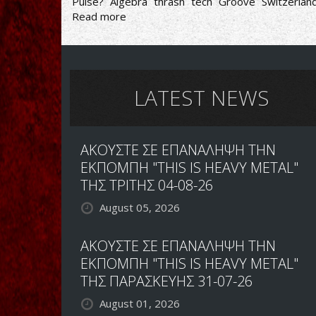
Pulse?
Algebra
thrash
tech
Groove
Switzerlan
Read more
about
ΤΕΧΝΙΚΟ
ΚΑΙ
ΓΚΡΟΥΒΑΤΟ
THRASH
METAL
LATEST NEWS
ΑΚΟΥΣΤΕ ΣΕ ΕΠΑΝΑΛΗΨΗ ΤΗΝ
ΕΚΠΟΜΠΗ "THIS IS HEAVY METAL"
ΤΗΣ ΤΡΙΤΗΣ 04-08-26
August 05, 2026
ΑΚΟΥΣΤΕ ΣΕ ΕΠΑΝΑΛΗΨΗ ΤΗΝ
ΕΚΠΟΜΠΗ "THIS IS HEAVY METAL"
ΤΗΣ ΠΑΡΑΣΚΕΥΗΣ 31-07-26
August 01, 2026