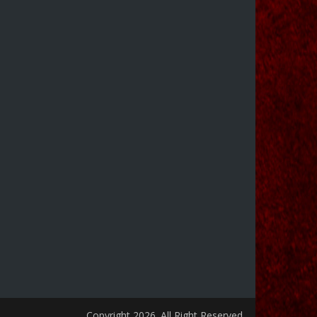
Copyright 2026. All Right Reserved.